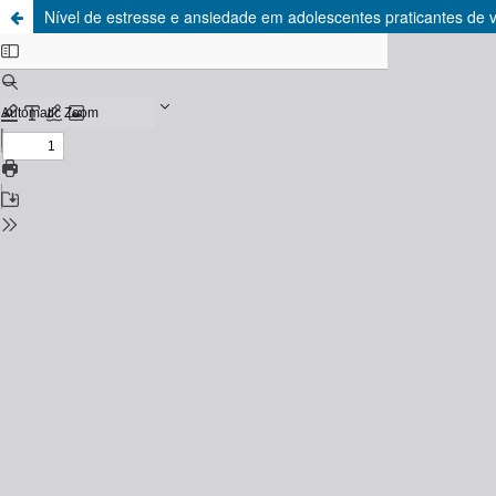
Nível de estresse e ansiedade em adolescentes praticantes de vo